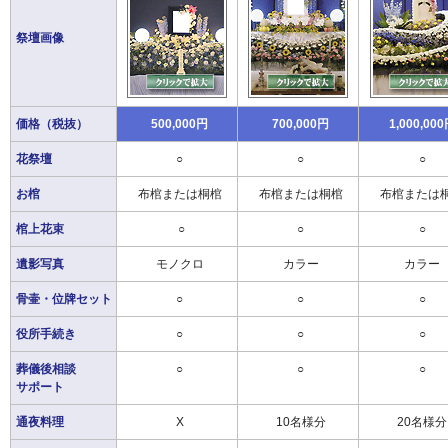
祭壇画像
価格（税抜）
500,000円
700,000円
1,000,00
花祭壇
○
○
○
お棺
布棺または桐棺
布棺または桐棺
布棺または
棺上花束
○
○
○
遺影写真
モノクロ
カラー
カラー
骨壷・位牌セット
○
○
○
役所手続き
○
○
○
葬儀後相談
○
○
○
サポート
通夜料理
X
10名様分
20名様分