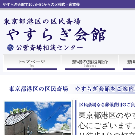
やすらぎ会館で10万円代からの火葬式・家族葬
東京都港区のや
心にございます