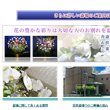
斎場に関して良くある質問
区民斎場でのご葬儀の流れ