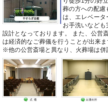
り徒歩1分の好
葬の方への配慮
は、エレベータ
お手洗いなども
設計となっております。 また、公営
は経済的なご葬儀を行うことが出来ま
※他の公営斎場と異なり、火葬場は併