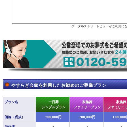
グーグルストリートビューがご利用に
やすらぎ会館を利用したお勧めのご葬儀プラン
プラン名
一日葬
家族葬
家族葬
シンプルプラン
ファミリープラン
ファミリー
価格（税抜）
500,000円
700,000円
1,00,00