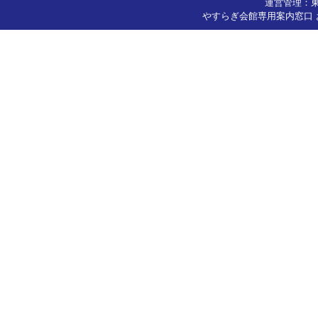
運営管理：
やすらぎ会館専用案内窓口 お問