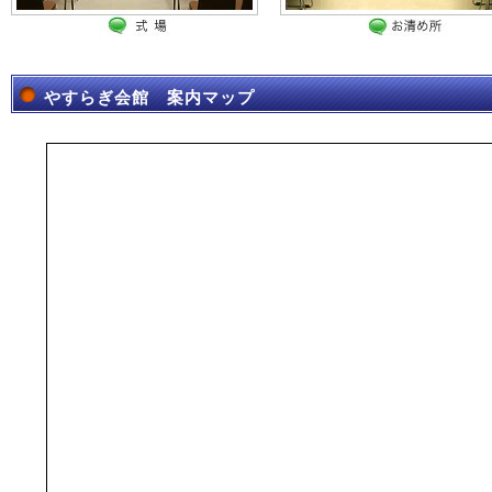
やすらぎ会館 案内マップ