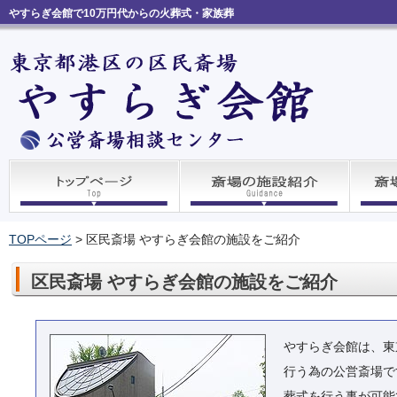
やすらぎ会館で10万円代からの火葬式・家族葬
TOPページ
>
区民斎場 やすらぎ会館の施設をご紹介
区民斎場 やすらぎ会館の施設をご紹介
やすらぎ会館は、東
行う為の公営斎場で
葬式を行う事が可能