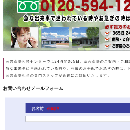
公営斎場相談センターでは24時間365日、落合斎場のご案内・ご
急な出来事に戸惑われている時や、葬儀のお手配でお急ぎの時は、
公営斎場担当の専門スタッフが迅速にご対応いたします。
お問い合わせメールフォーム