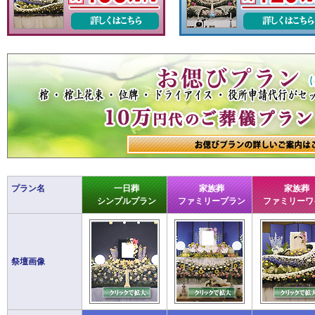
プラン名
一日葬
家族葬
家族葬
シンプルプラン
ファミリープラン
ファミリーワ
祭壇画像