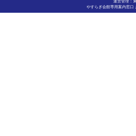
運営管理：
やすらぎ会館専用案内窓口 お問